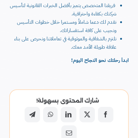
فريقنا المتخصص يتميز بأفضل الخبرات القانونية لتأسيس
شركتك بكفاءة واحترافية.
نقدم لك دعما شاملاً ومستمرا خلال خطوات التأسيس
ونجيب على كافة استفساراتك.
نلتزم بالشفافية والموثوقية في تعاملاتنا ونحرص على بناء
علاقة طويلة الأمد معك.
ابدأ رحلتك نحو النجاح اليوم!
شارك المحتوى بسهولة!