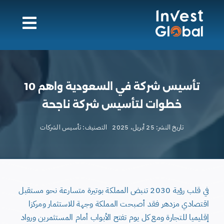
Ski
t
conten
تأسيس شركة في السعودية واهم 10
خطوات لتأسيس شركة ناجحة
تاريخ النشر: 25 أبريل، 2025
التصنيف:
تأسيس الشركات
في قلب رؤية 2030 تنبض المملكة بوتيرة متسارعة نحو مستقبل
اقتصادي مزدهر فقد أصبحت المملكة وجهة للاستثمار ومركزا
إقليميا للتجارة ومع كل يوم تفتح الأبواب أمام المستثمرين ورواد