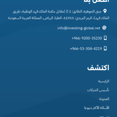
مبنى الجوهرة، الطابق: 1 || (مقابل مكتبة الملك فهد الوطنية، طريق
الملك فهد)، الرمز البريدي: 12311، العليا، الرياض، المملكة العربية السعودية
info@investing-global.net
+966-9200-35230
+966-53-304-4219
اكتشف
الرئيسية
تأسيس الشركات
المدونة
الأسئلة الأكثر شيوعا
من نحن