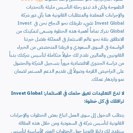
الطموحة ولكن قد تبدو رحلة التأسيس مليئة بالتحديات
والإجراءات المعقدة والمتطلبات القانونية هنا يأتي دور شركة
Invest Global تضيء طريقك نحو النجاح نحن في Invest
Global ندرك تماماً أهمية هذه الخطوة ونسعى لتمكينك من
الانطلاق بثقة نحو عالم الاستثمار في المملكة بفضل خبرتنا
الواسعة في السوق السعودي و فريقنا المتخصص من الخبراء
القانونيين والماليين نقدم لك حلولاً متكاملة لتأسيس شركتك بدءاً
من دراسة الجدوى الاقتصادية مروراً بتسجيل الشركة والحصول
على التراخيص اللازمة وصولاً إلى تقديم الدعم المستمر لضمان
نمو وازدهار عملك.
لا تدع التعقيدات تعيق حلمك في الاستثمار: Invest Global
ترافقك في كل خطوة:
يتطلب الدخول إلى سوق العمل اتباع بعض الخطوات والإجراءات
القانونية لتأسيس شركة في السعودية ومن خلال هذه المقالة
سنقدم لك دليلا قانونيا حول الخطوات العشر الأساسية لتأسيس