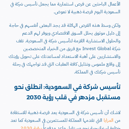
الأعمال الباحثين عن فرص استثمارية مما يجعل تأسيس شركة في
السعودية اليوم فرصة ذهبية لا تعوض.
ولكن وسط هذه الفرص الهائلة قد يجد البعض أنفسهم في حاجة
إلى دليل موثوق يحلل السوق الاقتصادي ويوفر لهم الدعم
والحلول الاستشارية اللازمة لتأسيس شركة في السعودية. تقف
شركة Invest Global مع فريق من الخبراء المتخصصين
والاستشاريين على أهبة الاستعداد لمساعدتك على تحويل رؤيتك
إلى واقع ملموس وتذليل كافة العقبات التي قد تواجهك في رحلة
تأسيس شركتك في المملكة.
تأسيس شركة في السعودية: انطلق نحو
مستقبل مزدهر في قلب رؤية 2030
لاشك أن تأسيس شركة في السعودية يعد فرصة ذهبية للاستفادة
من
المزايا
التي تقدمها المملكة للمستثمرين في السعودية كما تعد
خطوة استراتيجية نحو مستقبل واعد مدفوعاً
برؤية 2030