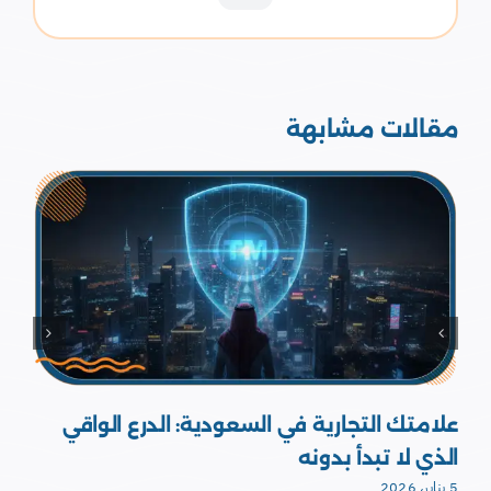
مقالات مشابهة
كيف ت
السعودية: الدرع الواقي
شركتك في السعودية 
2 يناير، 2026