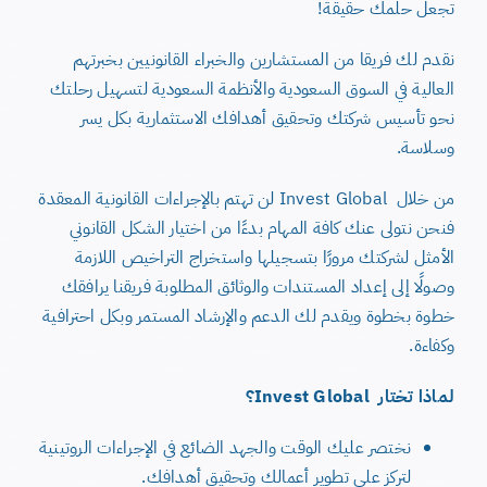
تجعل حلمك حقيقة!
نقدم لك فريقا من المستشارين والخبراء القانونيين بخبرتهم
العالية في السوق السعودية والأنظمة السعودية لتسهيل رحلتك
نحو تأسيس شركتك وتحقيق أهدافك الاستثمارية بكل يسر
وسلاسة.
من خلال Invest Global لن تهتم بالإجراءات القانونية المعقدة
فنحن نتولى عنك كافة المهام بدءًا من اختيار الشكل القانوني
الأمثل لشركتك مرورًا بتسجيلها واستخراج التراخيص اللازمة
وصولًا إلى إعداد المستندات والوثائق المطلوبة فريقنا يرافقك
خطوة بخطوة ويقدم لك الدعم والإرشاد المستمر وبكل احترافية
وكفاءة.
لماذا تختار Invest Global؟
نختصر عليك الوقت والجهد الضائع في الإجراءات الروتينية
لتركز على تطوير أعمالك وتحقيق أهدافك.