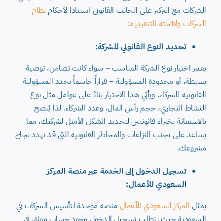
الشركات مع التركيز على الجانب القانوني استنادا
لأحكام
نظام
الشركات ولائحته التنفيذية
:
تحديد النوع القانوني للشركة:
يعتبر اختيار نوع الشركة المناسب – سواء كانت تضامن، توصية
بسيطة، أو محدودة المسؤولية – قراراً حاسماً يحدد المسؤولية
القانونية للشركاء. ويأتي هذا الاختيار بناءً على عوامل مثل نوع
النشاط التجاري، حجم رأس المال، وعدد الشركاء. لذا يُنصح
بالاستعانة بخبراء قانونيين لتحديد الشكل الأمثل لشركتك، مما
يساعد على تجنب النزاعات والمخاطر القانونية التي قد تهدد نجاح
مشروعك.
تسجيل الدخول إلى الخدمة عبر منصة المركز
السعودي للأعمال
:
يمثل
المركز السعودي للأعمال
منصة موحدة لتأسيس الشركات في
السعودية حيث يتطلب تسجيل الدخول وجود حساب موثق في