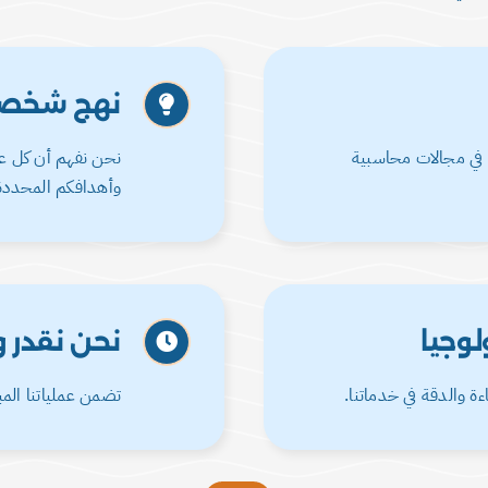
نهج شخص
 في مجالات محاسبية
نحن نفهم أن كل عم
وأهدافكم المحددة
لوجيا
نحن نقدر 
ة والدقة في خدماتنا.
تضمن عملياتنا الم