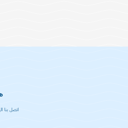
ه
اتصل بنا ا