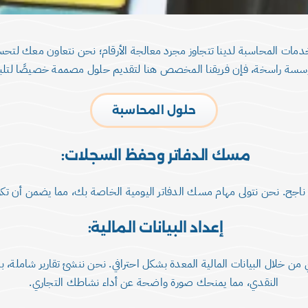
خدمات المحاسبة لدينا تتجاوز مجرد معالجة الأرقام؛ نحن نتعاون معك لتح
ؤسسة راسخة، فإن فريقنا المخصص هنا لتقديم حلول مصممة خصيصًا لتلبي
حلول المحاسبة
مسك الدفاتر وحفظ السجلات:
اجح. نحن نتولى مهام مسك الدفاتر اليومية الخاصة بك، مما يضمن أن تكون
إعداد البيانات المالية:
لال البيانات المالية المعدة بشكل احترافي. نحن ننشئ تقارير شاملة، بما 
النقدي، مما يمنحك صورة واضحة عن أداء نشاطك التجاري.