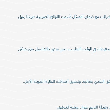
رائب مع ضمان الامتثال لأحدث اللوائح الضريبية. فريقنا يتولى
مدفوعات في الوقت المناسب، نحن نعتني بالتفاصيل حتى تتمكن
ق النقدي بفعالية، وتحقيق أهدافك المالية الطويلة الأجل.
 مقدمًا الدعم طوال عملية التدقيق.