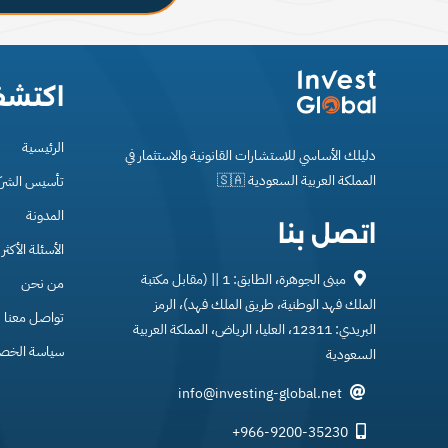
اكتش
الرئيسية
دليلك الأساسي للاستشارات القانونية والاستثمار في
المملكة العربية السعودية 🇸🇦
تأسيس الشر
المدونة
اتصل بنا
الأسئلة الأكثر
مبنى الجوهرة، الطابق: 1 || (مقابل مكتبة
من نحن
الملك فهد الوطنية، طريق الملك فهد)، الرمز
تواصل معنا
البريدي: 12311، العليا، الرياض، المملكة العربية
سياسة الخص
السعودية
info@investing-global.net
+966-9200-35230