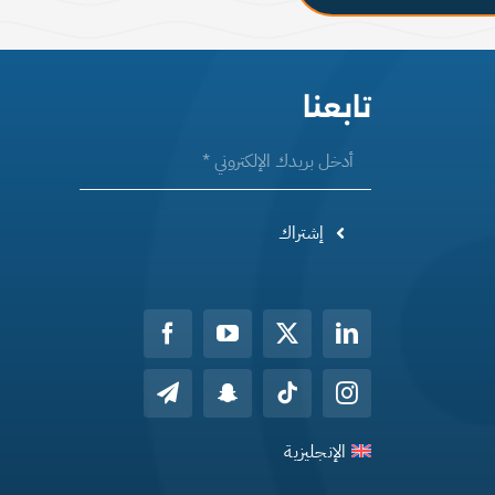
تابعنا
إشتراك
الإنجليزية