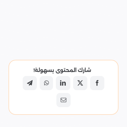
شارك المحتوى بسهولة!