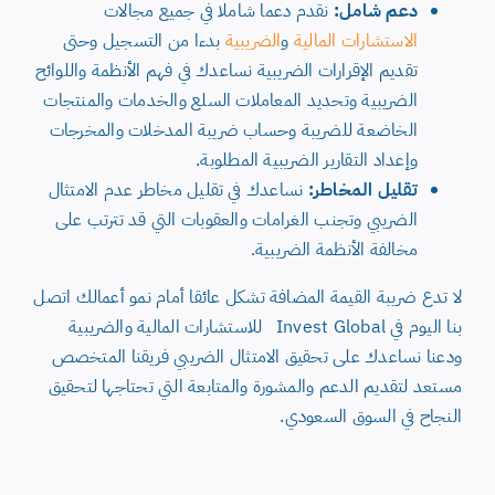
دعم شامل:
نقدم دعما شاملا في جميع مجالات
الاستشارات المالية
و
الضريبية
بدءا من التسجيل وحتى
تقديم الإقرارات الضريبية نساعدك في فهم الأنظمة واللوائح
الضريبية وتحديد المعاملات السلع والخدمات والمنتجات
الخاضعة للضريبة وحساب ضريبة المدخلات والمخرجات
وإعداد التقارير الضريبية المطلوبة.
تقليل المخاطر:
نساعدك في تقليل مخاطر عدم الامتثال
الضريبي وتجنب الغرامات والعقوبات التي قد تترتب على
مخالفة الأنظمة الضريبية.
لا تدع ضريبة القيمة المضافة تشكل عائقا أمام نمو أعمالك اتصل
بنا اليوم في Invest Global للاستشارات المالية والضريبية
ودعنا نساعدك على تحقيق الامتثال الضريبي فريقنا المتخصص
مستعد لتقديم الدعم والمشورة والمتابعة التي تحتاجها لتحقيق
النجاح في السوق السعودي.