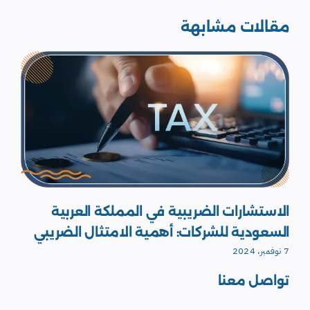
مقالات مشابهة
الاستشارات الضريبية في 
 المملكة العربية
السعودية للشركات: أهمية
ية الامتثال الضريبي
7 نوفمبر، 2024
0 Comments
تواصل معنا