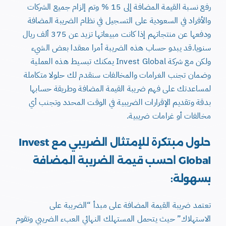
رفع نسبة القيمة المضافة إلى 15 % وتم إلزام جميع الشركات
والأفراد في السعودية على التسجيل في نظام الضريبة المضافة
ودفعها عن منتجاتهم إذا كانت مبيعاتها تزيد عن 375 ألف ريال
سنويا.
قد يبدو حساب هذه الضريبة أمرا معقدا بعض الشيء
ولكن مع شركة Invest Global يمكنك تبسيط هذه العملية
وضمان تجنب الغرامات والمخالفات سنقدم لك حلولا متكاملة
لمساعدتك على فهم ضريبة القيمة المضافة وطريقة حسابها
بدقة وتقديم الإقرارات الضريبية في الوقت المحدد وتجنب أي
مخالفات أو غرامات ضريبية.
حلول مبتكرة للإمتثال الضريبي مع Invest
Global احسب قيمة الضريبة المضافة
بسهولة:
تعتمد ضريبة القيمة المضافة على مبدأ “الضريبة على
الاستهلاك” حيث يتحمل المستهلك النهائي العبء الضريبي وتقوم