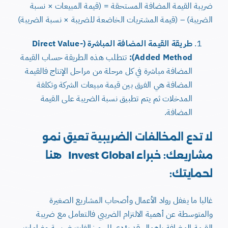
ضريبة القيمة المضافة المستحقة = (قيمة المبيعات × نسبة
الضريبة) – (قيمة المشتريات الخاضعة للضريبة × نسبة الضريبة)
طريقة القيمة المضافة المباشرة (Direct Value-
Added Method):
تتطلب هذه الطريقة حساب القيمة
المضافة مباشرة في كل مرحلة من مراحل الإنتاج فالقيمة
المضافة هي الفرق بين قيمة مبيعات الشركة وتكلفة
المدخلات ثم يتم تطبيق نسبة الضريبة على القيمة
المضافة.
لا تدع المخالفات الضريبية تعيق نمو
مشاريعك: خبراء Invest Global هنا
لحمايتك:
غالبا ما يغفل رواد الأعمال وأصحاب المشاريع الصغيرة
والمتوسطة عن أهمية الالتزام الضريبي فالتعامل مع ضريبة
القيمة المضافة بإهمال قد يؤدي إلى مخالفات ضريبية وغرامات