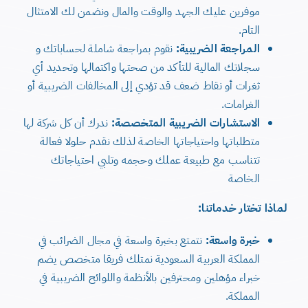
موفرين عليك الجهد والوقت والمال ونضمن لك الامتثال
التام.
المراجعة الضريبية:
نقوم بمراجعة شاملة لحساباتك و
سجلاتك المالية للتأكد من صحتها واكتمالها وتحديد أي
ثغرات أو نقاط ضعف قد تؤدي إلى المخالفات الضريبية أو
الغرامات.
الاستشارات الضريبية المتخصصة:
ندرك أن كل شركة لها
متطلباتها واحتياجاتها الخاصة لذلك نقدم حلولا فعالة
تتناسب مع طبيعة عملك وحجمه وتلبي احتياجاتك
الخاصة
لماذا تختار خدماتنا:
خبرة واسعة:
نتمتع بخبرة واسعة في مجال الضرائب في
المملكة العربية السعودية نمتلك فريقا متخصص يضم
خبراء مؤهلين ومحترفين بالأنظمة واللوائح الضريبية في
المملكة.