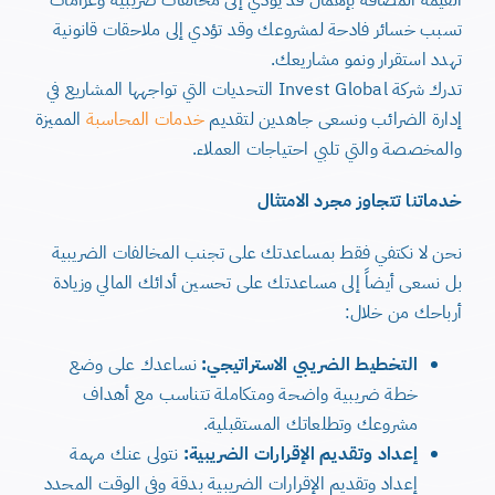
تسبب خسائر فادحة لمشروعك وقد تؤدي إلى ملاحقات قانونية
تهدد استقرار ونمو مشاريعك.
تدرك شركة Invest Global التحديات التي تواجهها المشاريع في
إدارة الضرائب ونسعى جاهدين لتقديم
خدمات المحاسبة
المميزة
والمخصصة والتي تلبي احتياجات العملاء.
خدماتنا تتجاوز مجرد الامتثال
نحن لا نكتفي فقط بمساعدتك على تجنب المخالفات الضريبية
بل نسعى أيضاً إلى مساعدتك على تحسين أدائك المالي وزيادة
أرباحك من خلال:
التخطيط الضريبي الاستراتيجي:
نساعدك على وضع
خطة ضريبية واضحة ومتكاملة تتناسب مع أهداف
مشروعك وتطلعاتك المستقبلية.
إعداد وتقديم الإقرارات الضريبية:
نتولى عنك مهمة
إعداد وتقديم الإقرارات الضريبية بدقة وفي الوقت المحدد