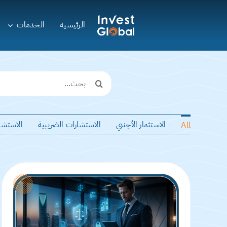
Ski
t
الرئيسية
الخدمات
conten
Search
for:
الاستثمار الأجنبي
الاستشارات الضريبية
الاستشار
All